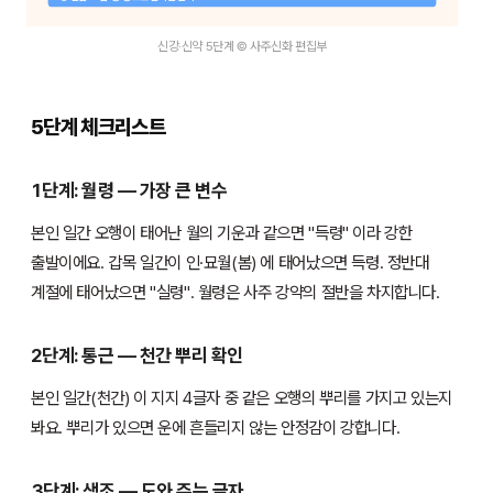
신강·신약 5단계 © 사주신화 편집부
5단계 체크리스트
1단계: 월령 — 가장 큰 변수
본인 일간 오행이 태어난 월의 기운과 같으면 "득령" 이라 강한
출발이에요. 갑목 일간이 인·묘월(봄) 에 태어났으면 득령. 정반대
계절에 태어났으면 "실령". 월령은 사주 강약의 절반을 차지합니다.
2단계: 통근 — 천간 뿌리 확인
본인 일간(천간) 이 지지 4글자 중 같은 오행의 뿌리를 가지고 있는지
봐요. 뿌리가 있으면 운에 흔들리지 않는 안정감이 강합니다.
3단계: 생조 — 도와 주는 글자