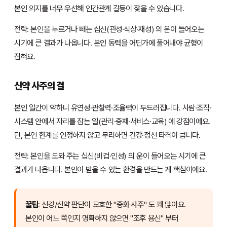
본인 의지를 너무 우선해 인간관계 갈등이 잦을 수 있습니다.
전략: 본인을 누르거나 빼는 십신(관성·식상·재성) 의 운이 들어오는
시기에 큰 결과가 나옵니다. 본인 동력을 어딘가에 풀어내야 균형이
잡혀요.
신약 사주의 결
본인 일간이 약하니 유연성·관찰력·조율력이 두드러집니다. 사람·조직·
시스템 안에서 자리를 잡는 일(관리·중재·서비스·교육) 에 강점이에요.
단, 본인 한계를 인정하지 않고 무리하면 건강·정신 타격이 큽니다.
전략: 본인을 도와 주는 십신(비겁·인성) 의 운이 들어오는 시기에 큰
결과가 나옵니다. 본인이 받을 수 있는 환경을 만드는 게 핵심이에요.
꿀팁
: 신강/신약 판단이 모호한 "중화 사주" 도 꽤 많아요.
본인이 어느 쪽인지 명확하지 않으면 "조후 용신" 부터