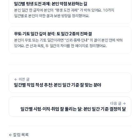
일간별 평생 도전 과제: 본인 약점 보완하는 길
본인 일간 한 글자에 본인의 "평생 도전 과제" 가 박혀 있어요. 10가지
일간별로 본인이 약한 결과 보완 방향을 정리했어요.
무토·기토 일간 깊이 분석: 토 일간 2종의 진짜 결
본인이 무토 또는 기토 일간이라면 "신뢰·중재·인내" 의 결이 본인 안에 박혀
있어요. 큰 산과 옥토, 두 일간의 차이를 한 페이지로 정리했어요.
← 이전 글
일간별 직업 적성 추천: 본인 일간 기준 잘 맞는 분야
다음 글 →
일간별 시험·이직·취업 잘 풀리는 달: 본인 일간 기준 결정의 달
← 칼럼 목록