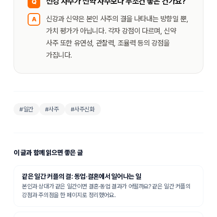
신강 사주가 신약 사주보다 무조건 좋은 건가요?
Q
신강과 신약은 본인 사주의 결을 나타내는 방향일 뿐,
A
가치 평가가 아닙니다. 각자 강점이 다르며, 신약
사주 또한 유연성, 관찰력, 조율력 등의 강점을
가집니다.
#
일간
#사주
#사주신화
이 글과 함께 읽으면 좋은 글
같은 일간 커플의 결: 동업·결혼에서 일어나는 일
본인과 상대가 같은 일간이면 결혼·동업 결과가 어떨까요? 같은 일간 커플의
강점과 주의점을 한 페이지로 정리했어요.