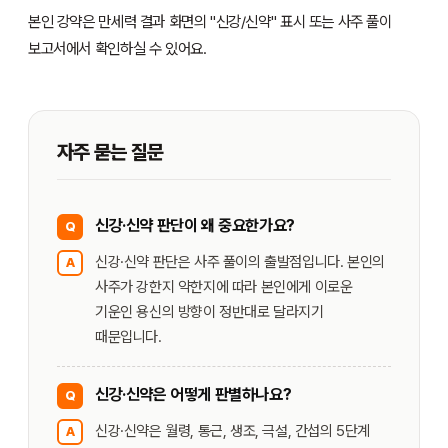
본인 강약은 만세력 결과 화면의 "신강/신약" 표시 또는 사주 풀이
보고서에서 확인하실 수 있어요.
자주 묻는 질문
신강·신약 판단이 왜 중요한가요?
Q
신강·신약 판단은 사주 풀이의 출발점입니다. 본인의
A
사주가 강한지 약한지에 따라 본인에게 이로운
기운인 용신의 방향이 정반대로 달라지기
때문입니다.
신강·신약은 어떻게 판별하나요?
Q
신강·신약은 월령, 통근, 생조, 극설, 간섭의 5단계
A