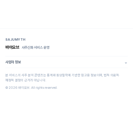
SAJUMYTH
바이오브
사주신화
서비스 운영
사업자 정보
본 서비스의 사주 분석 콘텐츠는 통계와 동양철학에 기반한 참고용 정보이며, 법적·의료적·
재정적 결정의 근거가 아닙니다.
©
2026
바이오브
. All rights reserved.