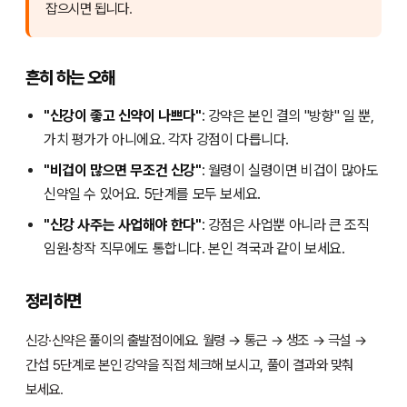
잡으시면 됩니다.
흔히 하는 오해
"신강이 좋고 신약이 나쁘다"
: 강약은 본인 결의 "방향" 일 뿐,
가치 평가가 아니에요. 각자 강점이 다릅니다.
"비겁이 많으면 무조건 신강"
: 월령이 실령이면 비겁이 많아도
신약일 수 있어요. 5단계를 모두 보세요.
"신강 사주는 사업해야 한다"
: 강점은 사업뿐 아니라 큰 조직
임원·창작 직무에도 통합니다. 본인 격국과 같이 보세요.
정리하면
신강·신약은 풀이의 출발점이에요. 월령 → 통근 → 생조 → 극설 →
간섭 5단계로 본인 강약을 직접 체크해 보시고, 풀이 결과와 맞춰
보세요.