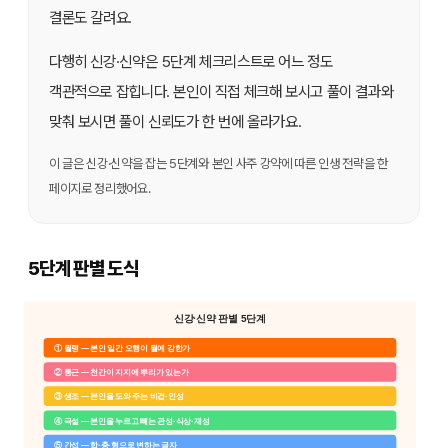
결론도 갈려요.
다행히 신강·신약은 5단계 체크리스트로 어느 정도
객관적으로 잡힙니다. 본인이 직접 체크해 보시고 풀이 결과와
맞춰 보시면 풀이 신뢰도가 한 번에 올라가요.
이 글은 신강·신약을 잡는 5단계와 본인 사주 강약에 따른 인생 전략을 한
페이지로 정리했어요.
5단계 판별 도식
신강·신약 판별 5단계
① 월령 — 본인 일간 오행이 월에 강한가
② 통근 — 천간이 지지에 뿌리가 있는가
③ 생조 — 본인을 도와 주는 비겁·인성
④ 극설 — 본인을 누르고 빼는 관성·식상·재성
⑤ 간섭 — 합·충·형으로 변하는 글자