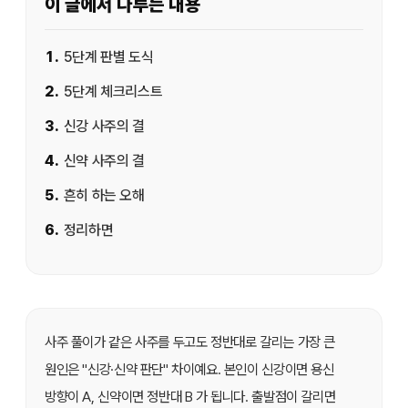
이 글에서 다루는 내용
1
.
5단계 판별 도식
2
.
5단계 체크리스트
3
.
신강 사주의 결
4
.
신약 사주의 결
5
.
흔히 하는 오해
6
.
정리하면
사주 풀이가 같은 사주를 두고도 정반대로 갈리는 가장 큰
원인은 "신강·신약 판단" 차이예요. 본인이 신강이면 용신
방향이 A, 신약이면 정반대 B 가 됩니다. 출발점이 갈리면