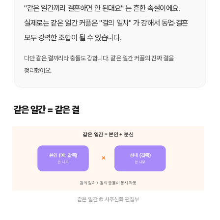
"같은 일간끼리 결혼하면 안 된대요" 는 흔한 속설이에요.
실제로는 같은 일간 커플은 "결의 일치" 가 강해서 동업·결혼
모두 강력한 조합이 될 수 있습니다.
다만 같은 결끼리라 충돌도 강합니다. 같은 일간 커플의 진짜 결을
정리했어요.
같은 일간 = 같은 결
같은 일간 = 본인 + 분신
본인 (예: 갑목)
상대 (갑목)
×
큰 나무
큰 나무
결의 일치 + 결의 충돌이 동시 작동
같은 일간 © 사주신화 편집부