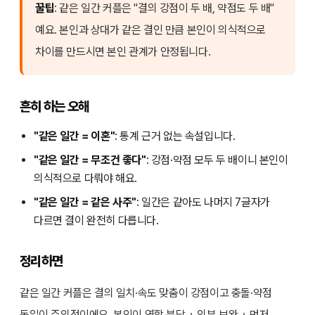
꿀팁
: 같은 일간 커플은 "결의 강점이 두 배, 약점도 두 배"
예요. 본인과 상대가 같은 결인 만큼 본인이 의식적으로
차이를 만드시면 본인 관계가 안정됩니다.
흔히 하는 오해
"같은 일간 = 이혼"
: 통계 근거 없는 속설입니다.
"같은 일간 = 무조건 좋다"
: 강점·약점 모두 두 배이니 본인이
의식적으로 다뤄야 해요.
"같은 일간 = 같은 사주"
: 일간은 같아도 나머지 7글자가
다르면 결이 완전히 다릅니다.
정리하면
같은 일간 커플은 결의 일치·속도 맞춤이 강점이고 충돌·약점
동일이 주의점이에요. 본인이 역할 분담 + 외부 보완 + 먼저