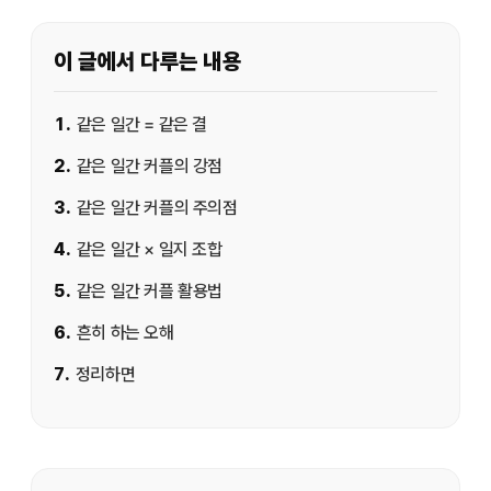
이 글에서 다루는 내용
1
.
같은 일간 = 같은 결
2
.
같은 일간 커플의 강점
3
.
같은 일간 커플의 주의점
4
.
같은 일간 × 일지 조합
5
.
같은 일간 커플 활용법
6
.
흔히 하는 오해
7
.
정리하면