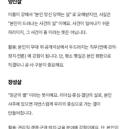
망신살
이름이 강해서 "본인 망신 당하는 살" 로 오해받지만, 사실은
"본인이 드러나는 사건의 살" 이에요. 사건이 일어나기 쉬운
자리이지, 그 사건이 흉 이라는 뜻은 아닙니다.
활용: 본인이 무대 위·공개석상에서 두드러지는 직무(연예·강의·
정치·언론) 에 강점이 됩니다. 단, 평소 행실은 본인 평판으로
직결되니 공·사 구분이 중요해요.
장성살
"장군의 별" 이라는 뜻이에요. 리더십·중심·결단의 살로, 본인
사주에 있으면 자연스럽게 무리의 중심으로 가는 결이
만들어집니다.
활용: 관리직·경영·군경·정치·교육 분야에 강점이에요. 단, 본인이