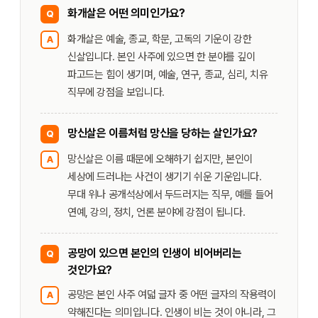
화개살은 어떤 의미인가요?
Q
화개살은 예술, 종교, 학문, 고독의 기운이 강한
A
신살입니다. 본인 사주에 있으면 한 분야를 깊이
파고드는 힘이 생기며, 예술, 연구, 종교, 심리, 치유
직무에 강점을 보입니다.
망신살은 이름처럼 망신을 당하는 살인가요?
Q
망신살은 이름 때문에 오해하기 쉽지만, 본인이
A
세상에 드러나는 사건이 생기기 쉬운 기운입니다.
무대 위나 공개석상에서 두드러지는 직무, 예를 들어
연예, 강의, 정치, 언론 분야에 강점이 됩니다.
공망이 있으면 본인의 인생이 비어버리는
Q
것인가요?
공망은 본인 사주 여덟 글자 중 어떤 글자의 작용력이
A
약해진다는 의미입니다. 인생이 비는 것이 아니라, 그