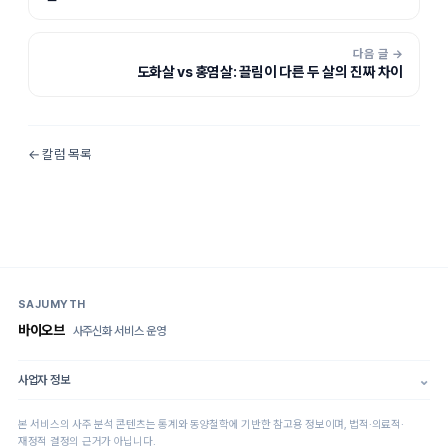
다음 글 →
도화살 vs 홍염살: 끌림이 다른 두 살의 진짜 차이
← 칼럼 목록
SAJUMYTH
바이오브
사주신화
서비스 운영
사업자 정보
본 서비스의 사주 분석 콘텐츠는 통계와 동양철학에 기반한 참고용 정보이며, 법적·의료적·
재정적 결정의 근거가 아닙니다.