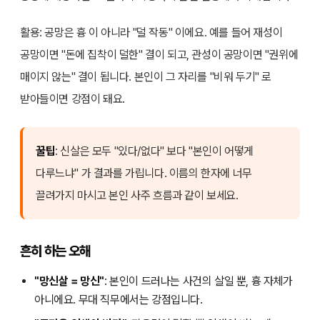
활용: 공망은 흉 이 아니라 "덜 작동" 이에요. 예를 들어 재성이
공망이면 "돈에 집착이 덜한" 결이 되고, 관성이 공망이면 "권위에
매이지 않는" 결이 됩니다. 본인이 그 자리를 "비워 두기" 로
받아들이면 강점이 돼요.
꿀팁
: 신살은 모두 "있다/없다" 보다 "본인이 어떻게
다루느냐" 가 결과를 가립니다. 이름의 한자에 너무
끌려가지 마시고 본인 사주 흐름과 같이 보세요.
흔히 하는 오해
"망신살 = 망신"
: 본인이 드러나는 사건의 살일 뿐, 흉 자체가
아니에요. 무대 직무에서는 강점입니다.