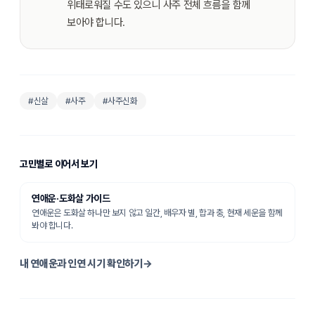
위태로워질 수도 있으니 사주 전체 흐름을 함께
보아야 합니다.
#
신살
#사주
#사주신화
고민별로 이어서 보기
연애운·도화살
가이드
연애운은 도화살 하나만 보지 않고 일간, 배우자 별, 합과 충, 현재 세운을 함께
봐야 합니다.
내 연애운과 인연 시기 확인하기
→