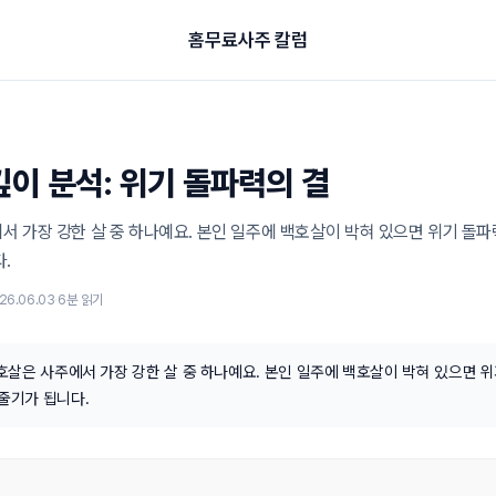
홈
무료
사주 칼럼
깊이 분석: 위기 돌파력의 결
 가장 강한 살 중 하나예요. 본인 일주에 백호살이 박혀 있으면 위기 돌파력
.
26.06.03
·
6
분 읽기
호살은 사주에서 가장 강한 살 중 하나예요. 본인 일주에 백호살이 박혀 있으면 
 줄기가 됩니다.