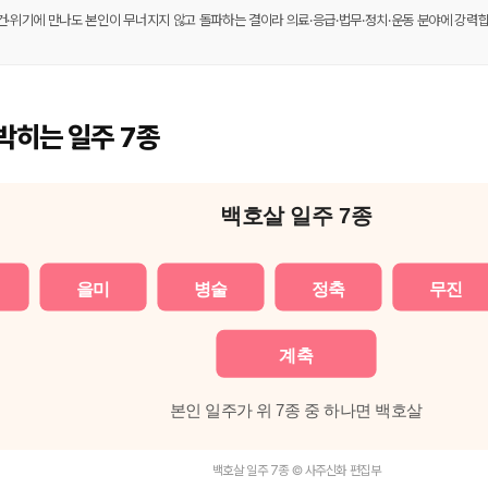
건·위기에 만나도 본인이 무너지지 않고 돌파하는 결이라 의료·응급·법무·정치·운동 분야에 강력합
박히는 일주 7종
백호살 일주 7종
을미
병술
정축
무진
계축
본인 일주가 위 7종 중 하나면 백호살
백호살 일주 7종 © 사주신화 편집부