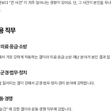
보다 "큰 사건" 이 자주 일어나는 경향이 있어요. 단, 그 사건이 본인을 
.
용 직무
 의료·응급·소방
에서 가장 강하게 작동하는 결이라 의료·응급·소방·재난 분야가 본인 결과 잘
 군경·법무·정치
을 짊어지는 결이 강해서 군경·법무·정치·관리 분야에 강력합니다.
동·경쟁
순간" 에 강한 결이라 운동·경쟁 직무에 강합니다.