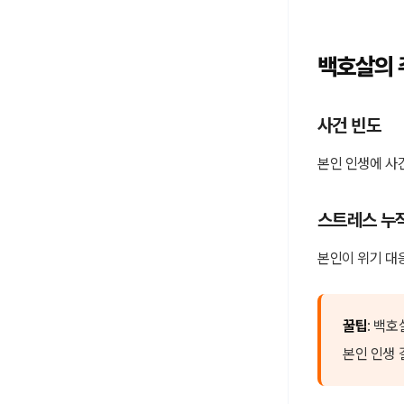
백호살의 
사건 빈도
본인 인생에 사
스트레스 누
본인이 위기 대
꿀팁
: 백
본인 인생 