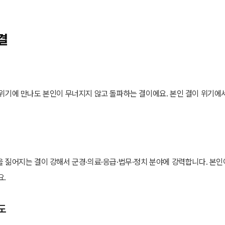
결
·위기에 만나도 본인이 무너지지 않고 돌파하는 결이에요. 본인 결이 위기에
을 짊어지는 결이 강해서 군경·의료·응급·법무·정치 분야에 강력합니다. 본인
요.
도