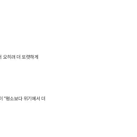
서 오히려 더 또렷하게
이 "평소보다 위기에서 더