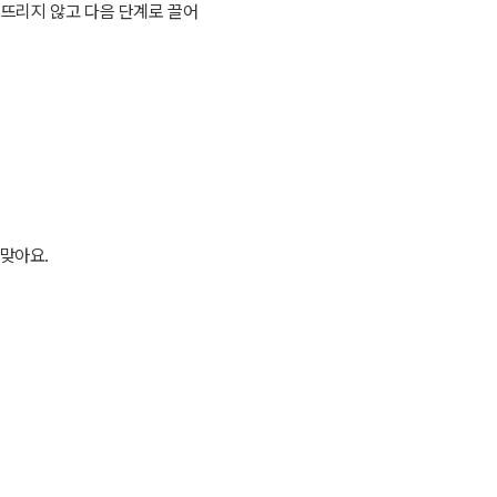
무너뜨리지 않고 다음 단계로 끌어
 맞아요.