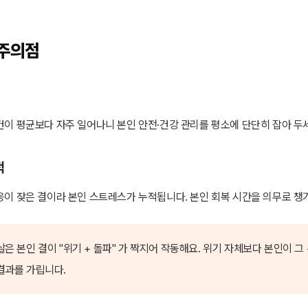
주의점
건이 평균보다 자주 일어나니 본인 안전·건강 관리를 평소에 단단히 잡아 두
적
응이 잦은 결이라 본인 스트레스가 누적됩니다. 본인 회복 시간을 의무로 챙
호살은 본인 결이 "위기 + 돌파" 가 짝지어 작동해요. 위기 자체보다 본인이 
결과를 가립니다.