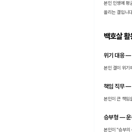
본인 인생에 평균
올리는 결입니다
백호살 활
위기 대응 —
본인 결이 위기
책임 직무 —
본인이 큰 책임
승부형 — 운
본인이 "승부의 