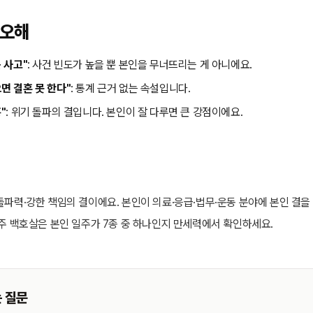
 오해
큰 사고"
: 사건 빈도가 높을 뿐 본인을 무너뜨리는 게 아니에요.
면 결혼 못 한다"
: 통계 근거 없는 속설입니다.
"
: 위기 돌파의 결입니다. 본인이 잘 다루면 큰 강점이에요.
돌파력·강한 책임의 결이에요. 본인이 의료·응급·법무·운동 분야에 본인 결
사주 백호살은 본인 일주가 7종 중 하나인지 만세력에서 확인하세요.
 질문