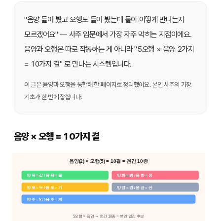
"음양 들어 봤고 오행도 들어 봤는데 둘이 어떻게 만나는지
모르겠어요" — 사주 입문에서 가장 자주 막히는 지점이에요.
음양과 오행은 따로 작동하는 게 아니라 "5오행 × 음양 2가지
= 10가지 결" 로 만나는 시스템입니다.
이 글은 음양과 오행을 통합해 한 페이지로 정리했어요. 본인 사주의 가장
기초가 한 번에 잡힙니다.
음양 × 오행 = 10가지 결
음양(2) × 오행(5) = 10결 = 천간 10종
양 목 = 갑 / 음 목 = 을
양 화 = 병 / 음 화 = 정
양 토 = 무 / 음 토 = 기
양 금 = 경 / 음 금 = 신
양 수 = 임 / 음 수 = 계
5오행 × 음양 → 천간 10종 = 본인 일간 후보