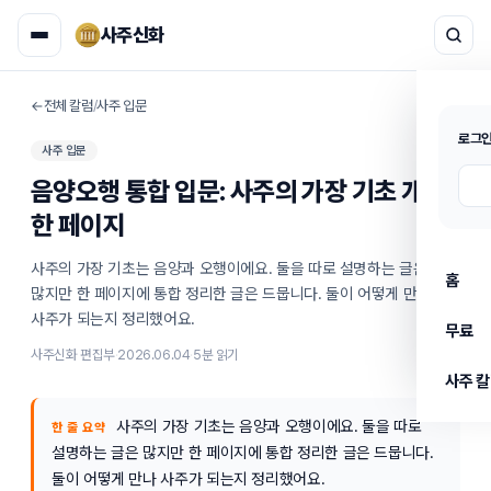
사주신화
←
전체 칼럼
/
사주 입문
로그인
사주 입문
음양오행 통합 입문: 사주의 가장 기초 개념 
한 페이지
사주의 가장 기초는 음양과 오행이에요. 둘을 따로 설명하는 글은 
홈
많지만 한 페이지에 통합 정리한 글은 드뭅니다. 둘이 어떻게 만나 
사주가 되는지 정리했어요.
무료
사주신화 편집부
·
2026.06.04
·
5
분 읽기
사주 
사주의 가장 기초는 음양과 오행이에요. 둘을 따로
한 줄 요약
설명하는 글은 많지만 한 페이지에 통합 정리한 글은 드뭅니다.
둘이 어떻게 만나 사주가 되는지 정리했어요.