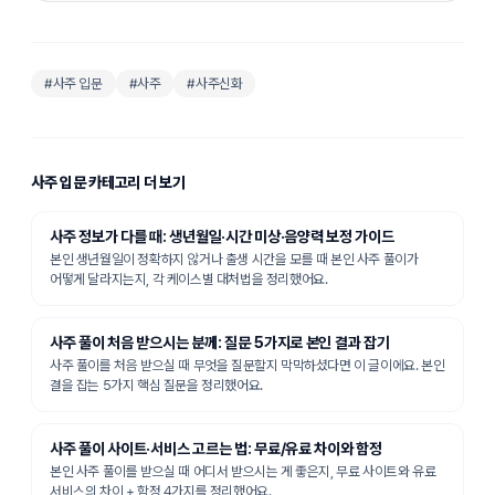
#
사주 입문
#사주
#사주신화
사주 입문
카테고리 더 보기
사주 정보가 다를 때: 생년월일·시간 미상·음양력 보정 가이드
본인 생년월일이 정확하지 않거나 출생 시간을 모를 때 본인 사주 풀이가
어떻게 달라지는지, 각 케이스별 대처법을 정리했어요.
사주 풀이 처음 받으시는 분께: 질문 5가지로 본인 결과 잡기
사주 풀이를 처음 받으실 때 무엇을 질문할지 막막하셨다면 이 글이에요. 본인
결을 잡는 5가지 핵심 질문을 정리했어요.
사주 풀이 사이트·서비스 고르는 법: 무료/유료 차이와 함정
본인 사주 풀이를 받으실 때 어디서 받으시는 게 좋은지, 무료 사이트와 유료
서비스의 차이 + 함정 4가지를 정리했어요.