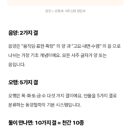
음양 × 오행 © 사주신화 편집부
음양: 2가지 결
음양은 "움직임·표현·확장" 의 양 과 "고요·내면·수렴" 의 음 으로
나뉘는 가장 기초 개념이에요. 모든 사주 글자가 양 또는
음입니다.
오행: 5가지 결
오행은 목·화·토·금·수 다섯 가지 결이에요. 만물을 5가지 결로
분류하는 동양철학의 기본 시스템입니다.
둘이 만나면: 10가지 결 = 천간 10종