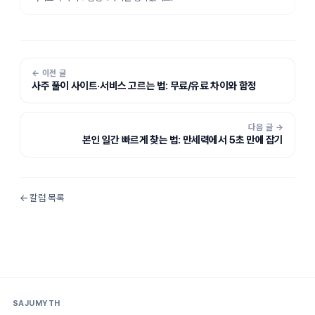
← 이전 글
사주 풀이 사이트·서비스 고르는 법: 무료/유료 차이와 함정
다음 글 →
본인 일간 빠르게 찾는 법: 만세력에서 5초 만에 잡기
← 칼럼 목록
SAJUMYTH