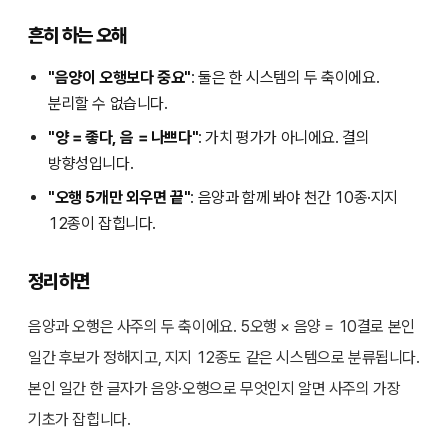
흔히 하는 오해
"음양이 오행보다 중요"
: 둘은 한 시스템의 두 축이에요.
분리할 수 없습니다.
"양 = 좋다, 음 = 나쁘다"
: 가치 평가가 아니에요. 결의
방향성입니다.
"오행 5개만 외우면 끝"
: 음양과 함께 봐야 천간 10종·지지
12종이 잡힙니다.
정리하면
음양과 오행은 사주의 두 축이에요. 5오행 × 음양 = 10결로 본인
일간 후보가 정해지고, 지지 12종도 같은 시스템으로 분류됩니다.
본인 일간 한 글자가 음양·오행으로 무엇인지 알면 사주의 가장
기초가 잡힙니다.