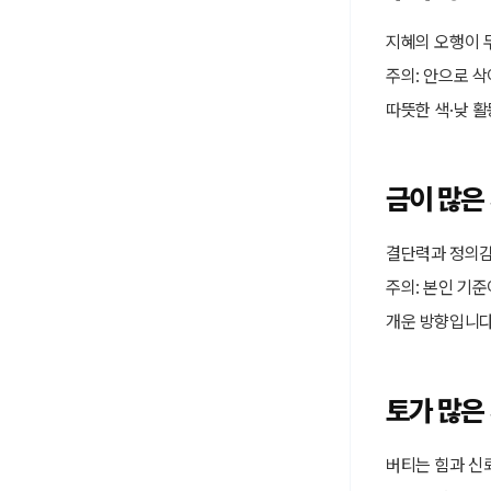
지혜의 오행이 
주의: 안으로 삭
따뜻한 색·낮 활
금이 많은
결단력과 정의감
주의: 본인 기준
개운 방향입니다
토가 많은
버티는 힘과 신뢰