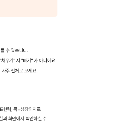
들 수 있습니다.
채우기" 지 "빼기" 가 아니에요.
인 사주 전체로 보세요.
=표현력, 목=성장의지로
 결과 화면에서 확인하실 수