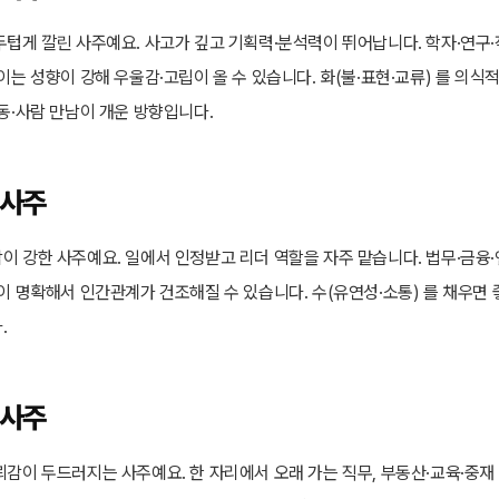
두텁게 깔린 사주예요. 사고가 깊고 기획력·분석력이 뛰어납니다. 학자·연구·
이는 성향이 강해 우울감·고립이 올 수 있습니다. 화(불·표현·교류) 를 의식
동·사람 만남이 개운 방향입니다.
 사주
이 강한 사주예요. 일에서 인정받고 리더 역할을 자주 맡습니다. 법무·금융
이 명확해서 인간관계가 건조해질 수 있습니다. 수(유연성·소통) 를 채우면 
.
 사주
감이 두드러지는 사주예요. 한 자리에서 오래 가는 직무, 부동산·교육·중재 