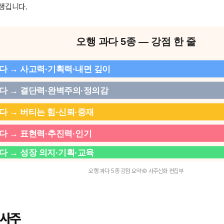
 생깁니다.
오행 과다 5종 — 강점 한 줄
다 → 사고력·기획력·내면 깊이
과다 → 결단력·완벽주의·정의감
다 → 버티는 힘·신뢰·중재
다 → 표현력·추진력·인기
다 → 성장 의지·기획·교육
오행 과다 5종 강점 요약 © 사주신화 편집부
 사주