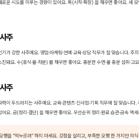
로운 시도를 미루는 경향이 있어요. 목(시작·확장) 을 채우면 좋아요. 새 모
 사주
기가 강한 사주예요. 영업·마케팅·연예·교육·상담 직무가 잘 맞습니다. 주의
진돼요. 수(휴식·물·차분) 를 채우면 좋아요. 충분한 수면·물 충분 섭취·고
 사주
획력이 두드러지는 사주예요. 교육·콘텐츠·신사업·기획 직무에 잘 맞습니다. 
어요. 금(정리·결단) 을 채우면 좋아요. 우선순위 정리·완료 습관·금속 액
다 오행을 "억누르려" 하지 마세요. 강점을 살리고, 부족한 오행 한 가지만 의