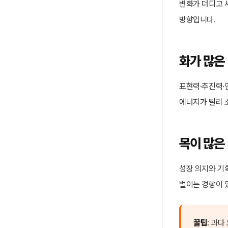
변화가 더디고 새
방향입니다.
화가 많은
표현력·추진력·인
에너지가 빨리 소
목이 많은
성장 의지와 기
벌이는 경향이 있
꿀팁
: 과