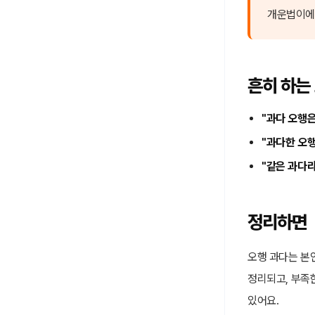
개운법이에
흔히 하는
"과다 오행은
"과다한 오
"같은 과다라
정리하면
오행 과다는 본인
정리되고, 부족
있어요.