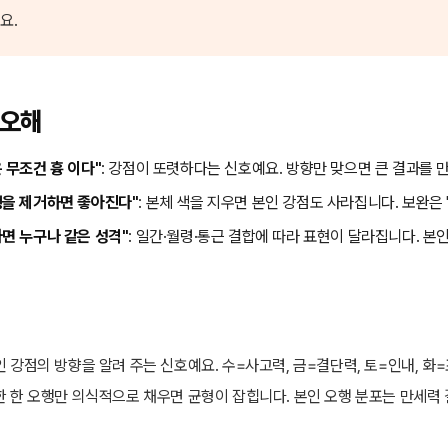
요.
 오해
 무조건 흉 이다"
: 강점이 또렷하다는 신호예요. 방향만 맞으면 큰 결과를 만
행을 제거하면 좋아진다"
: 본체 색을 지우면 본인 강점도 사라집니다. 보완은 "
면 누구나 같은 성격"
: 일간·월령·통근 결합에 따라 표현이 달라집니다. 본
 강점의 방향을 알려 주는 신호예요. 수=사고력, 금=결단력, 토=인내, 화
한 한 오행만 의식적으로 채우면 균형이 잡힙니다. 본인 오행 분포는 만세력