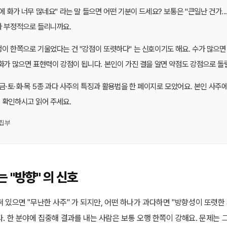
에 화가 너무 많네요" 라는 말 들으면 어떤 기분이 드세요? 보통은 "큰일난 건가...
가 부정적으로 들리니까요.
이 한쪽으로 기울었다는 건 "강점이 또렷하다" 는 신호이기도 해요. 수가 많으면
화가 많으면 표현력이 강점이 됩니다. 본인이 가진 결을 알면 약점도 강점으로 돌릴
·금·토·화·목 5종 과다 사주의 특징과 활용법을 한 페이지로 모았어요. 본인 사
 확인하시고 읽어 주세요.
편집부
 "방향" 의 신호
 있으면 "무난한 사주" 가 되지만, 어떤 하나가 과다하면 "방향성이 또렷한 
다. 한 분야에 집중해 결과를 내는 사람은 보통 오행 한쪽이 강해요. 문제는