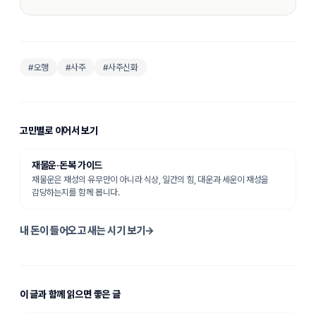
#
오행
#사주
#사주신화
고민별로 이어서 보기
재물운·돈복
가이드
재물운은 재성의 유무만이 아니라 식상, 일간의 힘, 대운과 세운이 재성을
감당하는지를 함께 봅니다.
내 돈이 들어오고 새는 시기 보기
→
이 글과 함께 읽으면 좋은 글