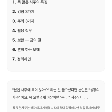
1
.
목 많은 사주의 특징
2
.
강점 3가지
3
.
주의 3가지
4
.
활용 직무
5
.
보완 — 금의 결
6
.
흔히 하는 오해
7
.
정리하면
"본인 사주에 목이 많아요" 라는 말 들으셨다면 본인은 "성장의
사주" 예요. 목 오행 4개 이상이면 "목 다" 사주입니다.
목 많은 사주는 성장 의지·기획력·시작의 결이 강점이지만 일을 동시에 너무