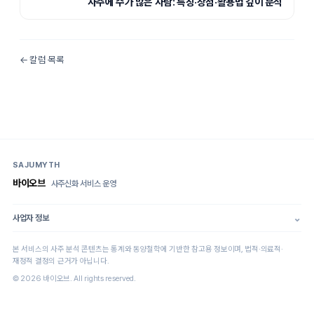
사주에 수가 많은 사람: 특징·장점·활용법 깊이 분석
← 칼럼 목록
SAJUMYTH
바이오브
사주신화
서비스 운영
사업자 정보
본 서비스의 사주 분석 콘텐츠는 통계와 동양철학에 기반한 참고용 정보이며, 법적·의료적·
재정적 결정의 근거가 아닙니다.
©
2026
바이오브
. All rights reserved.