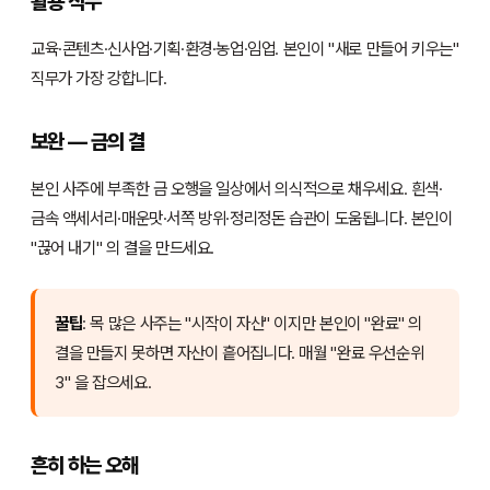
활용 직무
교육·콘텐츠·신사업·기획·환경·농업·임업. 본인이 "새로 만들어 키우는"
직무가 가장 강합니다.
보완 — 금의 결
본인 사주에 부족한 금 오행을 일상에서 의식적으로 채우세요. 흰색·
금속 액세서리·매운맛·서쪽 방위·정리정돈 습관이 도움됩니다. 본인이
"끊어 내기" 의 결을 만드세요.
꿀팁
: 목 많은 사주는 "시작이 자산" 이지만 본인이 "완료" 의
결을 만들지 못하면 자산이 흩어집니다. 매월 "완료 우선순위
3" 을 잡으세요.
흔히 하는 오해